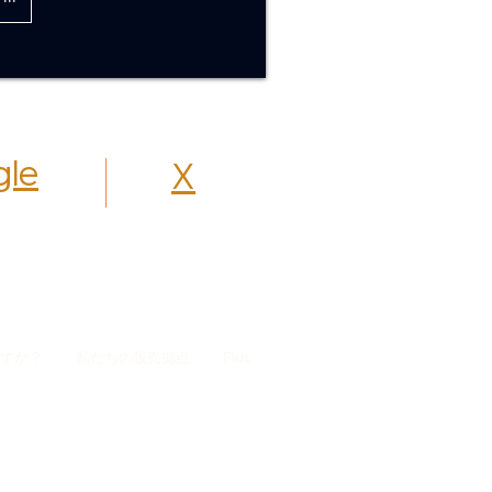
le
X
すか？
私たちの販売拠点
Plus