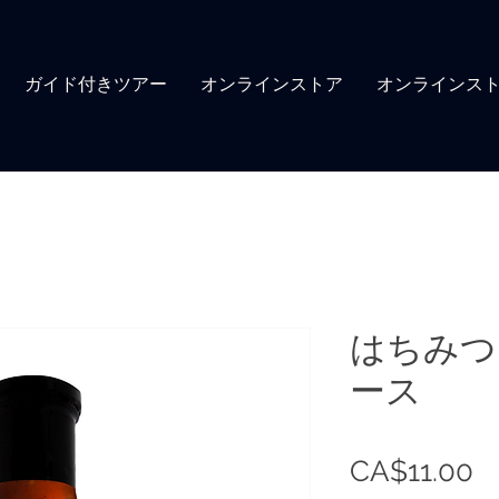
ガイド付きツアー
オンラインストア
オンラインス
はちみつ
ース
CA$11.00