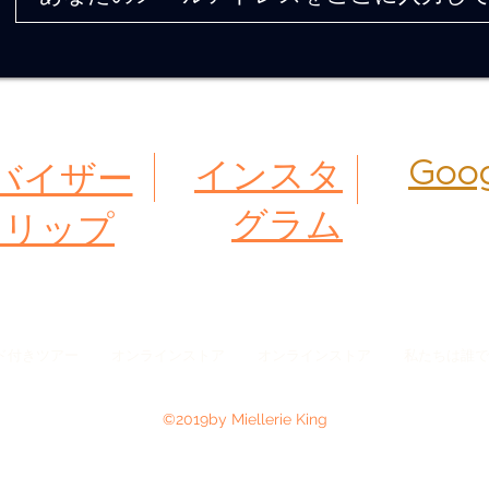
インスタ
Goog
バイザー
グラム
トリップ
ド付きツアー
オンラインストア
オンラインストア
私たちは誰で
©2019by Miellerie King