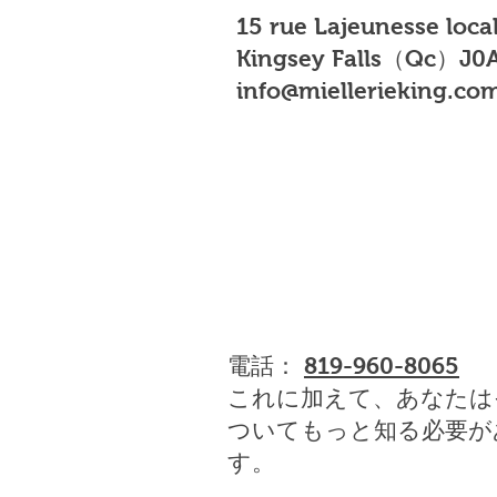
15 rue Lajeunesse loca
Kingsey Falls（Qc）J0A
info@miellerieking.co
電話：
819-960-8065
これに加えて、あなたは
ついてもっと知る必要が
す。