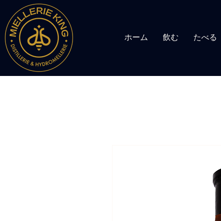
ホーム
飲む
たべる