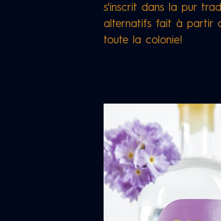
s'inscrit dans la pur tra
alternatifs fait à partir
toute la colonie!