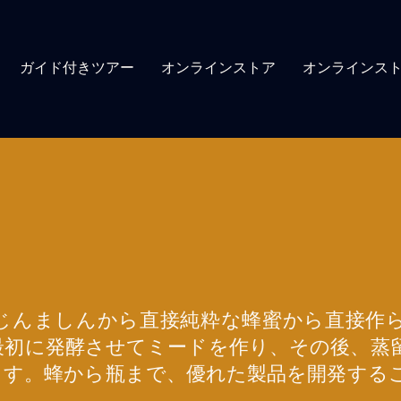
ガイド付きツアー
オンラインストア
オンラインス
じんましんから直接純粋な蜂蜜から直接作
最初に発酵させてミードを作り、その後、蒸
ます。蜂から瓶まで、優れた製品を開発する