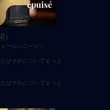
épuisé
開）
フォールハニージン
なたはそれについてもっと
。
なたはそれについてもっと
。