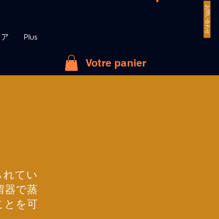
お問い合わせ
トア
Plus
Votre panier
られてい
留器で蒸
ことを可