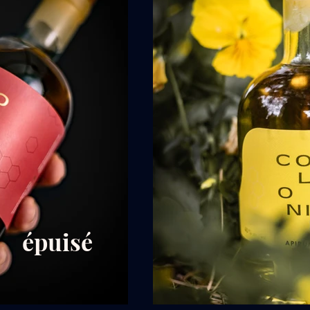
épuisé