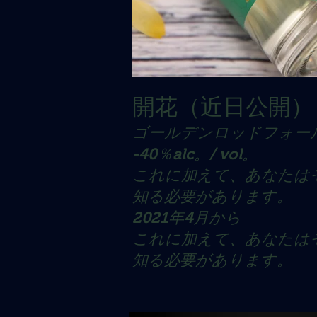
開花（近日公開）
ゴールデンロッドフォー
-40％alc。/ vol。
これに加えて、あなたは
知る必要があります。
2021年4月から
これに加えて、あなたは
知る必要があります。